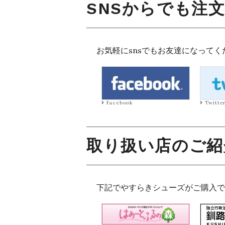
SNSからでも注
お気軽にsnsでもお友達になってく
Facebook
Twitte
取り扱い店のご紹
下記でやすらきシューズがご購入で