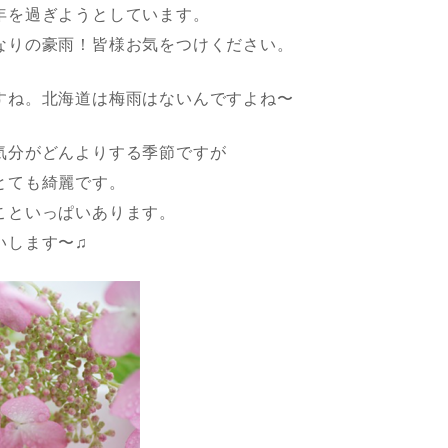
年を過ぎようとしています。
なりの豪雨！皆様お気をつけください。
すね。北海道は梅雨はないんですよね〜
気分がどんよりする季節ですが
とても綺麗です。
こといっぱいあります。
いします〜♫