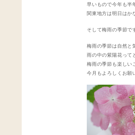
早いもので今年も半
関東地方は明日はか
そして梅雨の季節で
梅雨の季節は自然と
雨の中の紫陽花って
梅雨の季節も楽しい
今月もよろしくお願