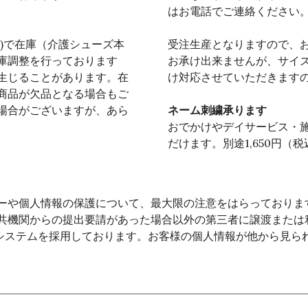
はお電話でご連絡ください。
)で在庫（介護シューズ本
受注生産となりますので、
庫調整を行っております
お承け出来ませんが、サイ
生じることがあります。在
け対応させていただきます
商品が欠品となる場合もご
場合がございますが、あら
ネーム刺繍承ります
おでかけやデイサービス・
だけます。別途1,650円（税
ーや個人情報の保護について、最大限の注意をはらっておりま
共機関からの提出要請があった場合以外の第三者に譲渡または
るシステムを採用しております。お客様の個人情報が他から見ら