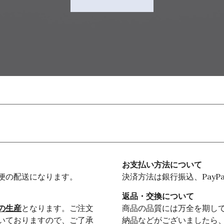
お支払い方法について
便の配送になります。
決済方法は銀行振込、PayP
返品・交換について
の生産
となります。ご注文
商品の品質には万全を期し
いておりますので、ご了承
納品などがございましたら