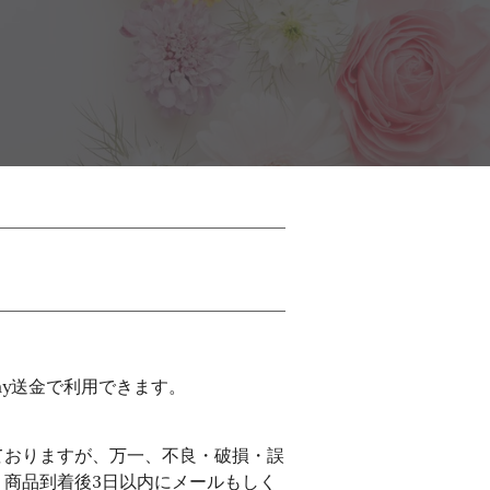
ay送金で利用できます。
ておりますが、万一、不良・破損・誤
、商品到着後3日以内にメールもしく