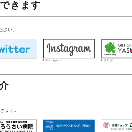
文できます
ださい。
r
instagram
ブログ
介
きます。