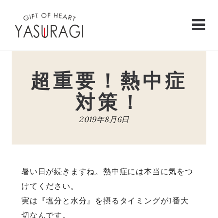
Skip
to
content
超重要！熱中症
対策！
2019年8月6日
暑い日が続きますね。熱中症には本当に気をつ
けてください。
実は『塩分と水分』を摂るタイミングが1番大
切なんです。