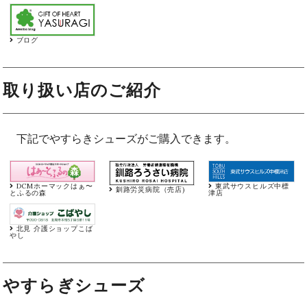
ブログ
取り扱い店のご紹介
下記でやすらきシューズがご購入できます。
DCMホーマックはぁ〜
東武サウスヒルズ中標
釧路労災病院（売店)
とふるの森
津店
北見 介護ショップこば
やし
やすらぎシューズ