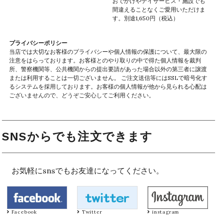
おでかけやデイサービス・施設でも
間違えることなくご愛用いただけま
す。別途1,650円（税込）
プライバシーポリシー
当店では大切なお客様のプライバシーや個人情報の保護について、最大限の
注意をはらっております。お客様とのやり取りの中で得た個人情報を裁判
所、警察機関等、公共機関からの提出要請があった場合以外の第三者に譲渡
または利用することは一切ございません。 ご注文送信等にはSSLで暗号化す
るシステムを採用しております。お客様の個人情報が他から見られる心配は
ございませんので、どうぞご安心してご利用ください。
SNSからでも注文できます
お気軽にsnsでもお友達になってください。
Facebook
Twitter
instagram