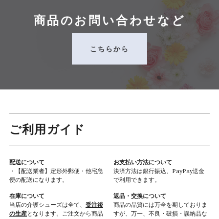
商品のお問い合わせなど
こちらから
ご利用ガイド
配送について
お支払い方法について
・【配送業者】定形外郵便・他宅急
決済方法は銀行振込、PayPay送金
便の配送になります。
で利用できます。
在庫について
返品・交換について
当店の介護シューズは全て、
受注後
商品の品質には万全を期しておりま
の生産
となります。ご注文から商品
すが、万一、不良・破損・誤納品な