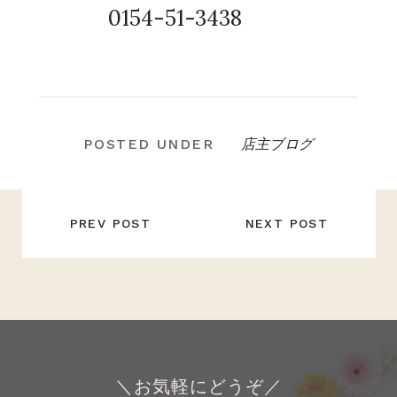
0154-51-3438
店主ブログ
POSTED UNDER
投
稿
PREV POST
NEXT POST
ナ
ビ
ゲ
ー
シ
ョ
ン
＼お気軽にどうぞ／