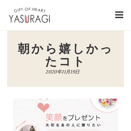
Skip
to
content
朝から嬉しかっ
たコト
2020年11月19日