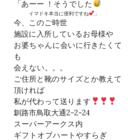
「あーー ！そうでした
イマドキ本当に便利ですね
」
今、このご時世
施設に入所しているお母様や
お婆ちゃんに会いに行きたくて
も
会えない。。。
ご住所と靴のサイズとか教えて
頂ければ
私が代わって
送ります
釧路市鳥取大通2-2-24
スーパーアークス内
ギフトオブハートやすらぎ