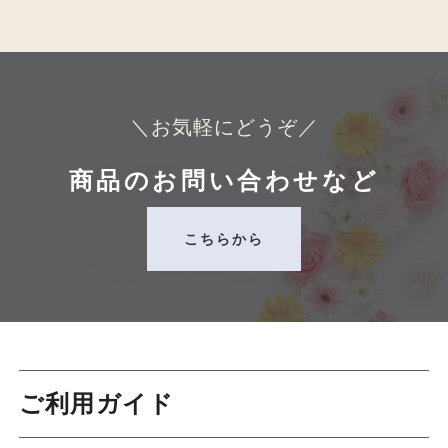
ゲ
ー
シ
ョ
ン
＼お気軽にどうぞ／
商品のお問い合わせなど
こちらから
ご利用ガイド