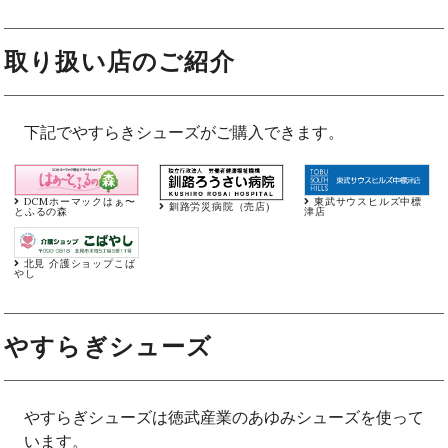
取り扱い店のご紹介
下記でやすらきシューズがご購入できます。
DCMホーマックはぁ〜
東武サウスヒルズ中標
釧路労災病院（売店)
とふるの森
津店
北見 介護ショップこば
やし
やすらぎシューズ
やすらぎシューズは徳武産業のあゆみシューズを使って
います。