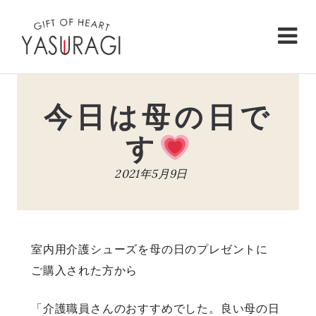
Skip
to
content
今日は母の日で
す
2021年5月9日
室内用介護シューズを母の日のプレゼントに
ご購入された方から
「介護職員さんのおすすめでした。良い母の日