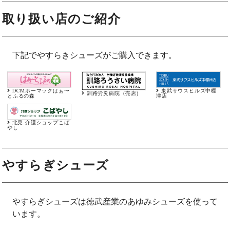
取り扱い店のご紹介
下記でやすらきシューズがご購入できます。
DCMホーマックはぁ〜
東武サウスヒルズ中標
釧路労災病院（売店)
とふるの森
津店
北見 介護ショップこば
やし
やすらぎシューズ
やすらぎシューズは徳武産業のあゆみシューズを使って
います。